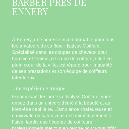
BARBER PRÈS DE
ENNERY
UN COIFFEUR D'EXCEPTION À
ENNERY
À Ennery, une adresse incontournable pour tous
les amateurs de coiffure : Isalyss Coiffure.
Spécialisé dans les coupes de cheveux pour
homme et femme, ce salon de coiffure, situé en
plein cœur de la ville, est réputé pour la qualité
de ses prestations et son équipe de coiffeurs
talentueux.
Une expérience unique
En poussant les portes d'Isalyss Coiffure, vous
entrez dans un univers dédié à la beauté et au
bien-être capillaire. L'ambiance chaleureuse et
conviviale du salon vous met immédiatement à
l'aise, tandis que l'équipe de coiffeurs
professionnels met tout en œuvre pour vous offrir