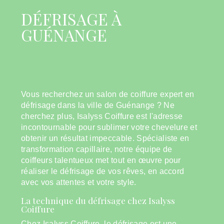
DÉFRISAGE À
GUÉNANGE
DÉFRISAGE À GUÉNANGE : ISALYSS
COIFFURE, VOTRE SPÉCIALISTE EN
TRANSFORMATION CAPILLAIRE
Vous recherchez un salon de coiffure expert en
défrisage dans la ville de Guénange ? Ne
cherchez plus, Isalyss Coiffure est l'adresse
incontournable pour sublimer votre chevelure et
obtenir un résultat impeccable. Spécialiste en
transformation capillaire, notre équipe de
coiffeurs talentueux met tout en œuvre pour
réaliser le défrisage de vos rêves, en accord
avec vos attentes et votre style.
La technique du défrisage chez Isalyss
Coiffure
Chez Isalyss Coiffure, le défrisage est une