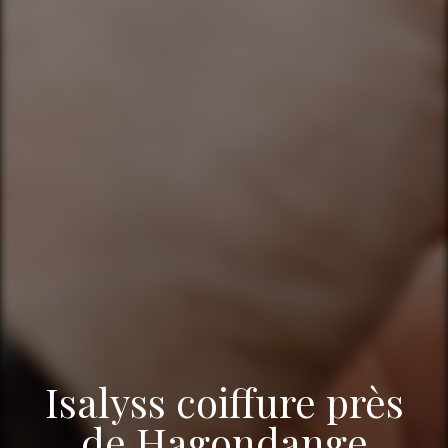
Isalyss coiffure près
de Hagondange