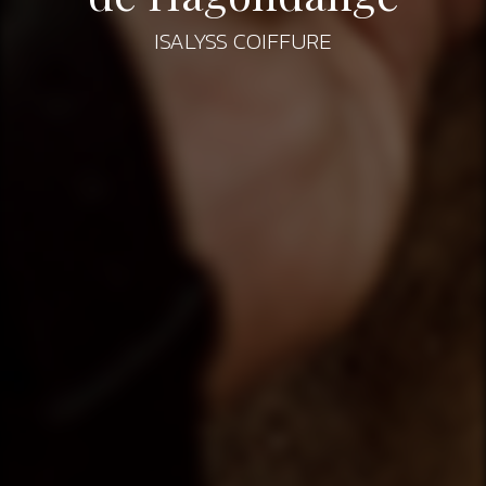
ISALYSS COIFFURE